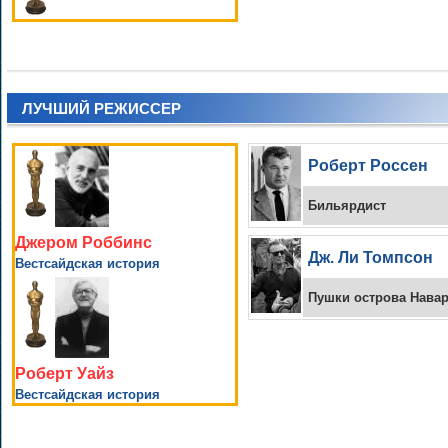
ЛУЧШИЙ РЕЖИССЕР
Роберт Россен
Бильярдист
Джером Роббинс
Дж. Ли Томпсон
Вестсайдская история
Пушки острова Нава
Роберт Уайз
Вестсайдская история