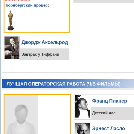
Нюрнбергский процесс
Джордж Аксельрод
Завтрак у Тиффани
ЛУЧШАЯ ОПЕРАТОРСКАЯ РАБОТА (Ч/Б ФИЛЬМЫ)
Франц Планер
Детский час
Эрнест Ласло