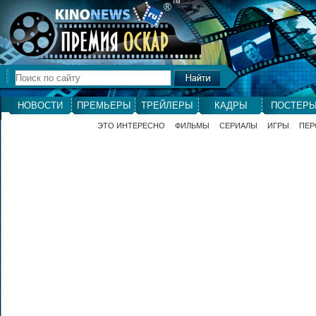
ТМ
®
НОВОСТИ
ПРЕМЬЕРЫ
ТРЕЙЛЕРЫ
КАДРЫ
ПОСТЕР
ЭТО ИНТЕРЕСНО
ФИЛЬМЫ
СЕРИАЛЫ
ИГРЫ
ПЕР