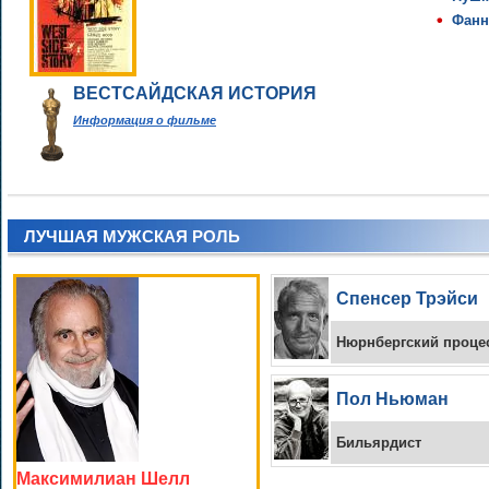
Фанн
ВЕСТСАЙДСКАЯ ИСТОРИЯ
Информация о фильме
ЛУЧШАЯ МУЖСКАЯ РОЛЬ
Спенсер Трэйси
Нюрнбергский проце
Пол Ньюман
Бильярдист
Максимилиан Шелл