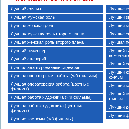
Лучший фильм
Лучшие к
Лучшая мужская роль
Лучший з
Лучшая женская роль
Лучший м
Лучшая мужская роль второго плана
Лучшие 
Лучшая женская роль второго плана
Лучшая п
Лучший режиссер
Лучший с
комедийн
Лучший сценарий
Лучший с
Лучший адаптированный сценарий
Лучший к
Лучшая операторская работа (ч/б фильмы)
фильм
Лучшая операторская работа (цветные
Лучший к
фильмы)
Лучший к
Лучшая работа художника (ч/б фильмы)
фильм
Лучшая работа художника (цветные
Лучший д
фильмы)
Лучший ф
Лучшие костюмы (ч/б фильмы)