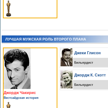
ЛУЧШАЯ МУЖСКАЯ РОЛЬ ВТОРОГО ПЛАНА
Джеки Глисон
Бильярдист
Джордж К. Скотт
Бильярдист
Джордж Чакирис
Вестсайдская история