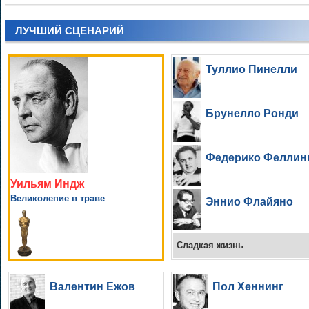
ЛУЧШИЙ СЦЕНАРИЙ
Туллио Пинелли
Брунелло Ронди
Федерико Феллин
Уильям Индж
Великолепие в траве
Эннио Флайяно
Сладкая жизнь
Валентин Ежов
Пол Хеннинг