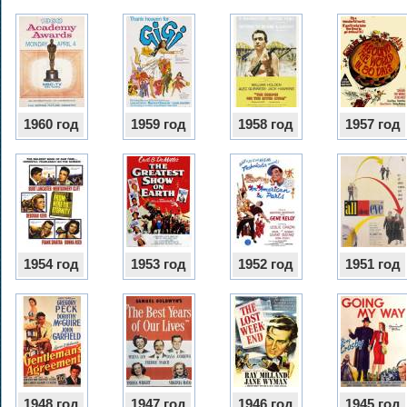
1960 год
1959 год
1958 год
1957 год
1954 год
1953 год
1952 год
1951 год
1948 год
1947 год
1946 год
1945 год