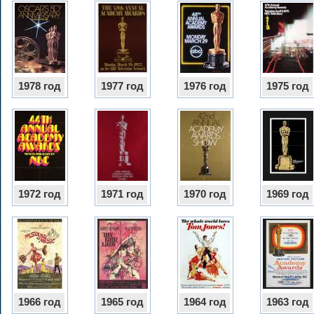
1978 год
1977 год
1976 год
1975 год
1972 год
1971 год
1970 год
1969 год
1966 год
1965 год
1964 год
1963 год