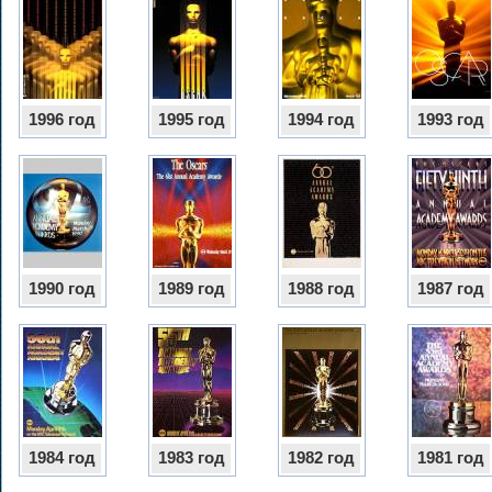
1996 год
1995 год
1994 год
1993 год
1990 год
1989 год
1988 год
1987 год
1984 год
1983 год
1982 год
1981 год