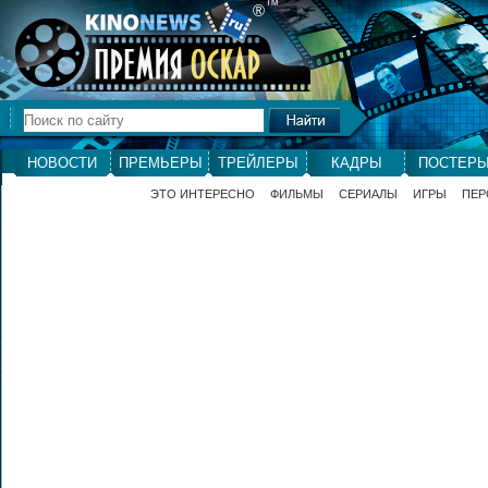
ТМ
®
НОВОСТИ
ПРЕМЬЕРЫ
ТРЕЙЛЕРЫ
КАДРЫ
ПОСТЕР
ЭТО ИНТЕРЕСНО
ФИЛЬМЫ
СЕРИАЛЫ
ИГРЫ
ПЕР