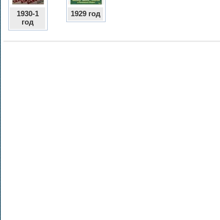
1930-1
1929 год
год