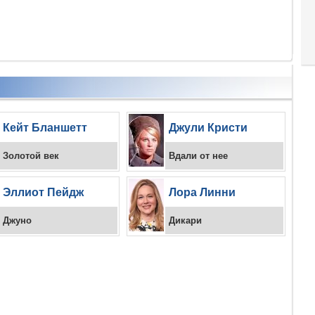
Кейт Бланшетт
Джули Кристи
Золотой век
Вдали от нее
Эллиот Пейдж
Лора Линни
Джуно
Дикари