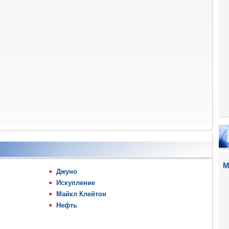
М
Джуно
Искупление
Майкл Клейтон
Нефть