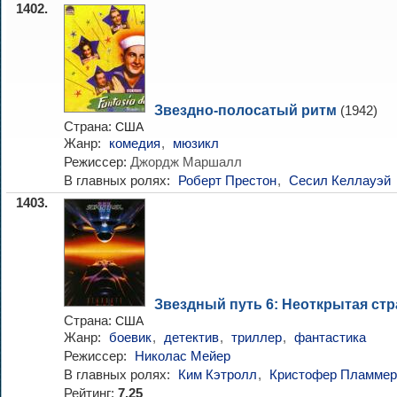
1402.
Звездно-полосатый ритм
(1942)
Страна:
США
Жанр:
комедия
,
мюзикл
Режиссер:
Джордж Маршалл
В главных ролях:
Роберт Престон
,
Сесил Келлауэй
1403.
Звездный путь 6: Неоткрытая стр
Страна:
США
Жанр:
боевик
,
детектив
,
триллер
,
фантастика
Режиссер:
Николас Мейер
В главных ролях:
Ким Кэтролл
,
Кристофер Пламмер
Рейтинг:
7.25