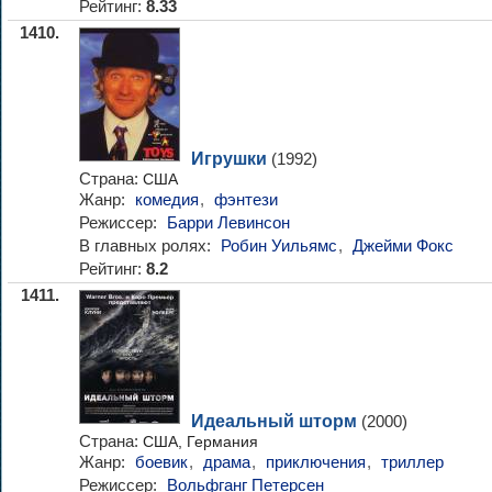
Рейтинг:
8.33
1410.
Игрушки
(1992)
Страна:
США
Жанр:
комедия
,
фэнтези
Режиссер:
Барри Левинсон
В главных ролях:
Робин Уильямс
,
Джейми Фокс
Рейтинг:
8.2
1411.
Идеальный шторм
(2000)
Страна:
США, Германия
Жанр:
боевик
,
драма
,
приключения
,
триллер
Режиссер:
Вольфганг Петерсен