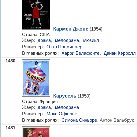
Кармен Джонс
(1954)
Страна:
США
Жанр:
драма
,
мелодрама
,
мюзикл
Режиссер:
Отто Преминжер
В главных ролях:
Харри Белафонте
,
Дайан Кэрролл
1430.
Карусель
(1950)
Страна:
Франция
Жанр:
драма
,
мелодрама
Режиссер:
Макс Офюльс
В главных ролях:
Симона Синьоре
, Антон Вальбрук
1431.