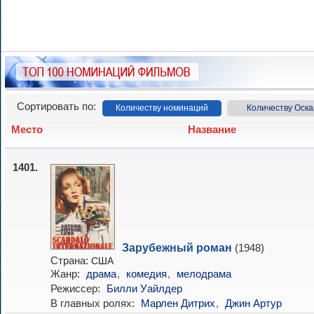
Сортировать по:
Количеству номинаций
Количеству Оска
Место
Название
1401.
Зарубежный роман
(1948)
Страна:
США
Жанр:
драма
,
комедия
,
мелодрама
Режиссер:
Билли Уайлдер
В главных ролях:
Марлен Дитрих
,
Джин Артур