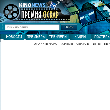
ТМ
®
НОВОСТИ
ПРЕМЬЕРЫ
ТРЕЙЛЕРЫ
КАДРЫ
ПОСТЕР
ЭТО ИНТЕРЕСНО
ФИЛЬМЫ
СЕРИАЛЫ
ИГРЫ
ПЕР