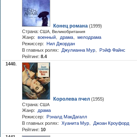
Конец романа
(1999)
Страна:
США, Великобритания
Жанр:
военный
,
драма
,
мелодрама
Режиссер:
Нил Джордан
В главных ролях:
Джулианна Мур
,
Рэйф Файнс
Рейтинг:
8.4
1440.
Королева пчел
(1955)
Страна:
США
Жанр:
драма
Режиссер:
Рэналд МакДагалл
В главных ролях:
Хуанита Мур
,
Джоан Кроуфорд
Рейтинг:
10