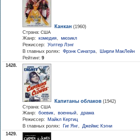
Канкан
(1960)
Страна:
США
Жанр:
комедия
,
мюзикл
Режиссер:
Уолтер Лэнг
В главных ролях:
Фрэнк Синатра
,
Ширли МакЛейн
Рейтинг:
9
1428.
Капитаны облаков
(1942)
Страна:
США
Жанр:
боевик
,
военный
,
драма
Режиссер:
Майкл Кертиц
В главных ролях:
Гиг Янг
,
Джеймс Кэгни
1429.