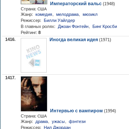
Императорский вальс
(1948)
Страна:
США
Жанр:
комедия
,
мелодрама
,
мюзикл
Режиссер:
Билли Уайлдер
В главных ролях:
Джоан Фонтейн
,
Бинг Кросби
Рейтинг:
8
1416.
Иногда великая идея
(1971)
1417.
Интервью с вампиром
(1994)
Страна:
США
Жанр:
драма
,
ужасы
,
фэнтези
Режиссер:
Нил Джордан