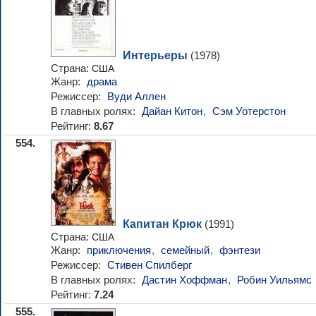
Интерьеры
(1978)
Страна:
США
Жанр:
драма
Режиссер:
Вуди Аллен
В главных ролях:
Дайан Китон
,
Сэм Уотерстон
Рейтинг:
8.67
554.
Капитан Крюк
(1991)
Страна:
США
Жанр:
приключения
,
семейный
,
фэнтези
Режиссер:
Стивен Спилберг
В главных ролях:
Дастин Хоффман
,
Робин Уильямс
Рейтинг:
7.24
555.