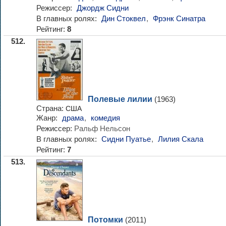
Режиссер:
Джордж Сидни
В главных ролях:
Дин Стоквел
,
Фрэнк Синатра
Рейтинг:
8
512.
Полевые лилии
(1963)
Страна:
США
Жанр:
драма
,
комедия
Режиссер:
Ральф Нельсон
В главных ролях:
Сидни Пуатье
,
Лилия Скала
Рейтинг:
7
513.
Потомки
(2011)