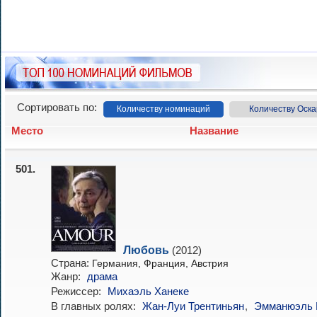
Сортировать по:
Количеству номинаций
Количеству Оска
Место
Название
501.
Любовь
(2012)
Страна:
Германия, Франция, Австрия
Жанр:
драма
Режиссер:
Михаэль Ханеке
В главных ролях:
Жан-Луи Трентиньян
,
Эмманюэль 