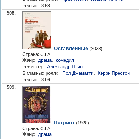
Рейтинг:
8.53
508.
Оставленные
(2023)
Страна:
США
Жанр:
драма
,
комедия
Режиссер:
Александр Пэйн
В главных ролях:
Пол Джаматти
,
Кэрри Престон
Рейтинг:
8.06
509.
Патриот
(1928)
Страна:
США
Жанр:
драма