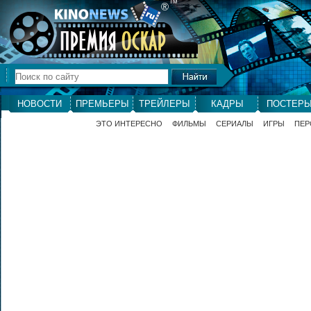
ТМ
®
НОВОСТИ
ПРЕМЬЕРЫ
ТРЕЙЛЕРЫ
КАДРЫ
ПОСТЕР
ЭТО ИНТЕРЕСНО
ФИЛЬМЫ
СЕРИАЛЫ
ИГРЫ
ПЕР