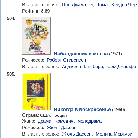
В главных ролях:
Пол Джаматти
,
Томас Хейден Чер
Рейтинг:
8.69
504.
Набалдашник и метла
(1971)
Режиссер:
Роберт Стивенсон
В главных ролях:
Анджела Лэнсбери
,
Сэм Джаффе
505.
Никогда в воскресенье
(1960)
Страна:
США, Греция
Жанр:
драма
,
комедия
,
мелодрама
Режиссер:
Жюль Дассен
В главных ролях:
Жюль Дассен
,
Мелина Меркури