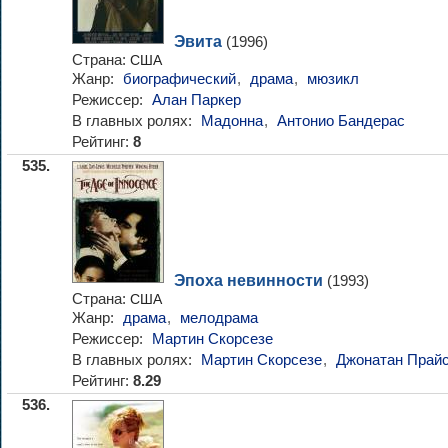
Эвита
(1996)
Страна:
США
Жанр:
биографический
,
драма
,
мюзикл
Режиссер:
Алан Паркер
В главных ролях:
Мадонна
,
Антонио Бандерас
Рейтинг:
8
535.
Эпоха невинности
(1993)
Страна:
США
Жанр:
драма
,
мелодрама
Режиссер:
Мартин Скорсезе
В главных ролях:
Мартин Скорсезе
,
Джонатан Прай
Рейтинг:
8.29
536.