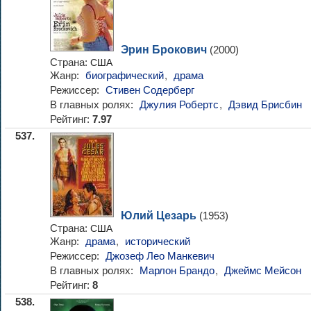
Эрин Брокович
(2000)
Страна:
США
Жанр:
биографический
,
драма
Режиссер:
Стивен Содерберг
В главных ролях:
Джулия Робертс
,
Дэвид Брисбин
Рейтинг:
7.97
537.
Юлий Цезарь
(1953)
Страна:
США
Жанр:
драма
,
исторический
Режиссер:
Джозеф Лео Манкевич
В главных ролях:
Марлон Брандо
,
Джеймс Мейсон
Рейтинг:
8
538.