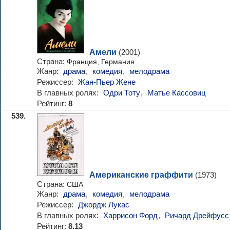
Амели
(2001)
Страна:
Франция, Германия
Жанр:
драма
,
комедия
,
мелодрама
Режиссер:
Жан-Пьер Жене
В главных ролях:
Одри Тоту
,
Матье Кассовиц
Рейтинг:
8
539.
Американские граффити
(1973)
Страна:
США
Жанр:
драма
,
комедия
,
мелодрама
Режиссер:
Джордж Лукас
В главных ролях:
Харрисон Форд
,
Ричард Дрейфусс
Рейтинг:
8.13