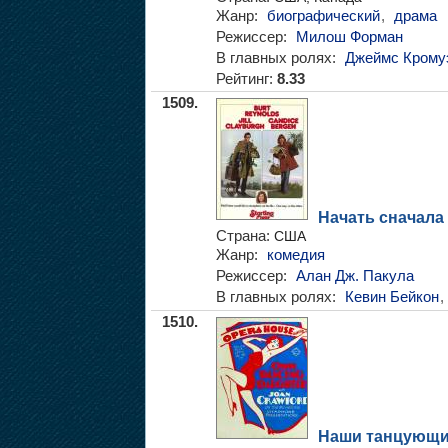
Жанр:
биографический
,
драма
Режиссер:
Милош Форман
В главных ролях:
Джеймс Крому
Рейтинг:
8.33
1509.
Начать сначала
Страна:
США
Жанр:
комедия
Режиссер:
Алан Дж. Пакула
В главных ролях:
Кевин Бейкон
,
1510.
Наши танцующи