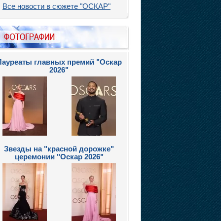
Все новости в сюжете "ОСКАР"
Лауреаты главных премий "Оскар
2026"
Звезды на "красной дорожке"
церемонии "Оскар 2026"