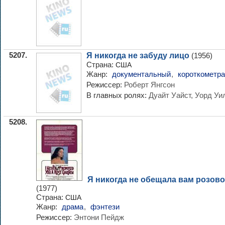
5207.
Я никогда не забуду лицо
(1956)
Страна:
США
Жанр:
документальный
,
короткометр
Режиссер:
Роберт Янгсон
В главных ролях:
Дуайт Уайст, Уорд Уи
5208.
Я никогда не обещала вам розово
(1977)
Страна:
США
Жанр:
драма
,
фэнтези
Режиссер:
Энтони Пейдж