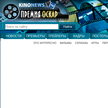
ТМ
®
НОВОСТИ
ПРЕМЬЕРЫ
ТРЕЙЛЕРЫ
КАДРЫ
ПОСТЕР
ЭТО ИНТЕРЕСНО
ФИЛЬМЫ
СЕРИАЛЫ
ИГРЫ
ПЕР