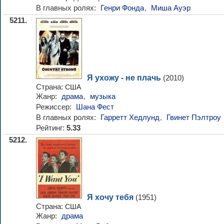
В главных ролях:
Генри Фонда
,
Миша Ауэр
5211.
Я ухожу - не плачь
(2010)
Страна:
США
Жанр:
драма
,
музыка
Режиссер:
Шана Фест
В главных ролях:
Гарретт Хедлунд
,
Гвинет Пэлтроу
Рейтинг:
5.33
5212.
Я хочу тебя
(1951)
Страна:
США
Жанр:
драма