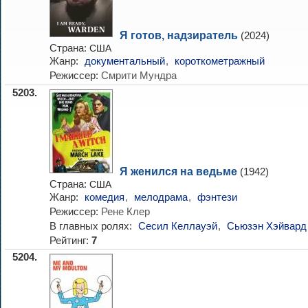
Я готов, надзиратель
(2024)
Страна:
США
Жанр:
документальный
,
короткометражный
Режиссер:
Смрити Мундра
5203.
Я женился на ведьме
(1942)
Страна:
США
Жанр:
комедия
,
мелодрама
,
фэнтези
Режиссер:
Рене Клер
В главных ролях:
Сесил Келлауэй
,
Сьюзэн Хэйвард
Рейтинг:
7
5204.