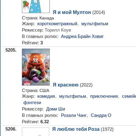
Я и мой Мултон
(2014)
Страна:
Канада
Жанр:
короткометражный
,
мультфильм
Режиссер:
Торилл Коув
В главных ролях:
Андреа Брайн Ховиг
Рейтинг:
3
5205.
Я краснею
(2022)
Страна:
США
Жанр:
комедия
,
мультфильм
,
приключения
,
семей
фэнтези
Режиссер:
Доми Ши
В главных ролях:
Розали Чанг
,
Сандра О
Рейтинг:
6.32
5206.
Я люблю тебя Роза
(1972)