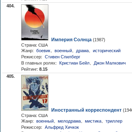
404.
Империя Солнца
(1987)
Страна:
США
Жанр:
боевик
,
военный
,
драма
,
исторический
Режиссер:
Стивен Спилберг
В главных ролях:
Кристиан Бейл
,
Джон Малкович
Рейтинг:
8.15
405.
Иностранный корреспондент
(194
Страна:
США
Жанр:
военный
,
мелодрама
,
мистика
,
триллер
Режиссер:
Альфред Хичкок