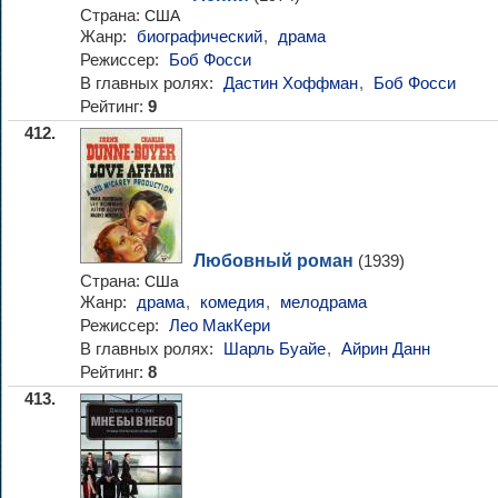
Страна:
США
Жанр:
биографический
,
драма
Режиссер:
Боб Фосси
В главных ролях:
Дастин Хоффман
,
Боб Фосси
Рейтинг:
9
412.
Любовный роман
(1939)
Страна:
СШа
Жанр:
драма
,
комедия
,
мелодрама
Режиссер:
Лео МакКери
В главных ролях:
Шарль Буайе
,
Айрин Данн
Рейтинг:
8
413.