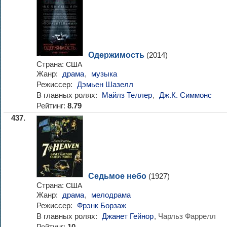
Одержимость
(2014)
Страна:
США
Жанр:
драма
,
музыка
Режиссер:
Дэмьен Шазелл
В главных ролях:
Майлз Теллер
,
Дж.К. Симмонс
Рейтинг:
8.79
437.
Седьмое небо
(1927)
Страна:
США
Жанр:
драма
,
мелодрама
Режиссер:
Фрэнк Борзаж
В главных ролях:
Джанет Гейнор
, Чарльз Фаррелл
Рейтинг: