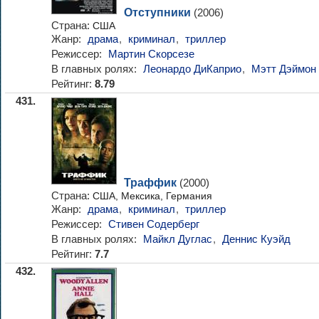
Отступники
(2006)
Страна:
США
Жанр:
драма
,
криминал
,
триллер
Режиссер:
Мартин Скорсезе
В главных ролях:
Леонардо ДиКаприо
,
Мэтт Дэймон
Рейтинг:
8.79
431.
Траффик
(2000)
Страна:
США, Мексика, Германия
Жанр:
драма
,
криминал
,
триллер
Режиссер:
Стивен Содерберг
В главных ролях:
Майкл Дуглас
,
Деннис Куэйд
Рейтинг:
7.7
432.