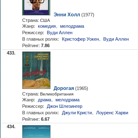
Энни Холл
(1977)
Страна:
США
Жанр:
комедия
,
мелодрама
Режиссер:
Вуди Аллен
В главных ролях:
Кристофер Уокен
,
Вуди Аллен
Рейтинг:
7.86
433.
Дорогая
(1965)
Страна:
Великобритания
Жанр:
драма
,
мелодрама
Режиссер:
Джон Шлезингер
В главных ролях:
Джули Кристи
,
Лоуренс Харви
Рейтинг:
6.67
434.