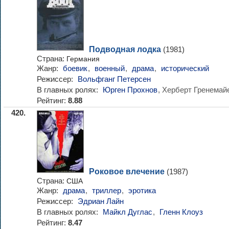
Подводная лодка
(1981)
Страна:
Германия
Жанр:
боевик
,
военный
,
драма
,
исторический
Режиссер:
Вольфганг Петерсен
В главных ролях:
Юрген Прохнов
, Херберт Гренемай
Рейтинг:
8.88
420.
Роковое влечение
(1987)
Страна:
США
Жанр:
драма
,
триллер
,
эротика
Режиссер:
Эдриан Лайн
В главных ролях:
Майкл Дуглас
,
Гленн Клоуз
Рейтинг:
8.47