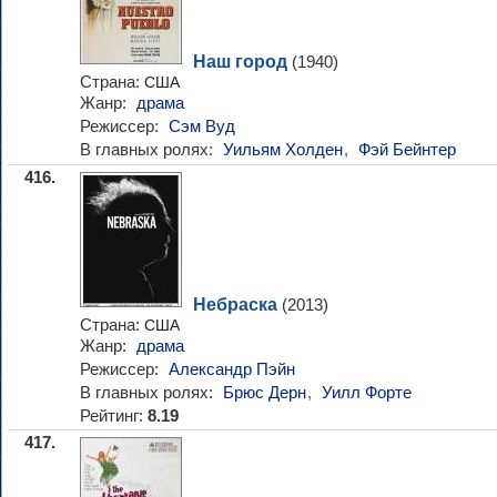
Наш город
(1940)
Страна:
США
Жанр:
драма
Режиссер:
Сэм Вуд
В главных ролях:
Уильям Холден
,
Фэй Бейнтер
416.
Небраска
(2013)
Страна:
США
Жанр:
драма
Режиссер:
Александр Пэйн
В главных ролях:
Брюс Дерн
,
Уилл Форте
Рейтинг:
8.19
417.