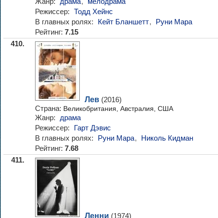
Жанр:
драма
,
мелодрама
Режиссер:
Тодд Хейнс
В главных ролях:
Кейт Бланшетт
,
Руни Мара
Рейтинг:
7.15
410.
Лев
(2016)
Страна:
Великобритания, Австралия, США
Жанр:
драма
Режиссер:
Гарт Дэвис
В главных ролях:
Руни Мара
,
Николь Кидман
Рейтинг:
7.68
411.
Ленни
(1974)