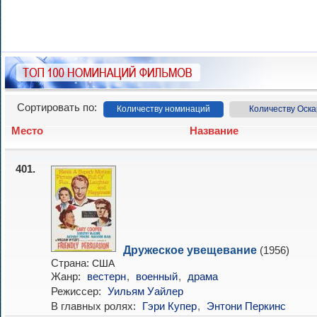
Сортировать по:
Количеству номинаций
Количеству Оска
Место
Название
401.
Дружеское увещевание
(1956)
Страна:
США
Жанр:
вестерн
,
военный
,
драма
Режиссер:
Уильям Уайлер
В главных ролях:
Гэри Купер
,
Энтони Перкинс