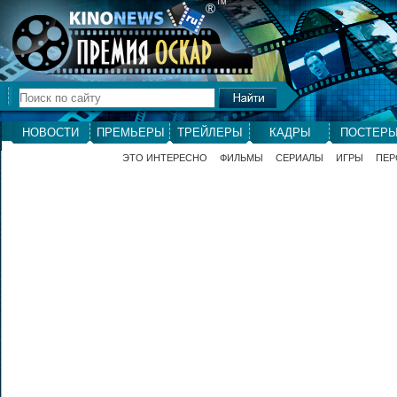
ТМ
®
НОВОСТИ
ПРЕМЬЕРЫ
ТРЕЙЛЕРЫ
КАДРЫ
ПОСТЕР
ЭТО ИНТЕРЕСНО
ФИЛЬМЫ
СЕРИАЛЫ
ИГРЫ
ПЕР