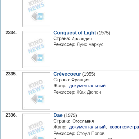
2334.
Conquest of Light
(1975)
Страна:
Ирландия
Режиссер:
Луис маркус
2335.
Crèvecoeur
(1955)
Страна:
Франция
Жанр:
документальный
Режиссер:
Жак Дюпон
2336.
Dae
(1979)
Страна:
Югославия
Жанр:
документальный
,
короткометр
Режиссер:
Стоул Попов