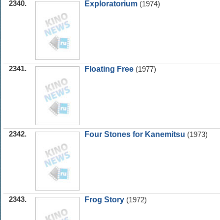
2340.
Exploratorium
(1974)
2341.
Floating Free
(1977)
2342.
Four Stones for Kanemitsu
(1973)
2343.
Frog Story
(1972)