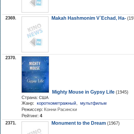
2369.
Makah Hashmonim V`Echad, Ha-
(19
2370.
Mighty Mouse in Gypsy Life
(1945)
Страна:
США
Жанр:
короткометражный
,
мультфильм
Режиссер:
Конни Расински
Рейтинг:
4
2371.
Monument to the Dream
(1967)