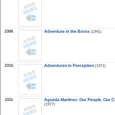
2309.
Adventure in the Bronx
(1941)
2310.
Adventures in Perception
(1971)
2311.
Agueda Martinez: Our People, Our C
(1977)