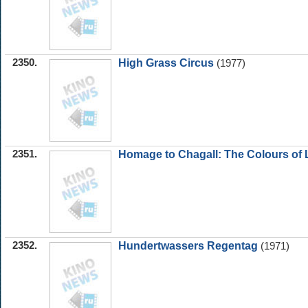
2350.
High Grass Circus
(1977)
2351.
Homage to Chagall: The Colours of
2352.
Hundertwassers Regentag
(1971)