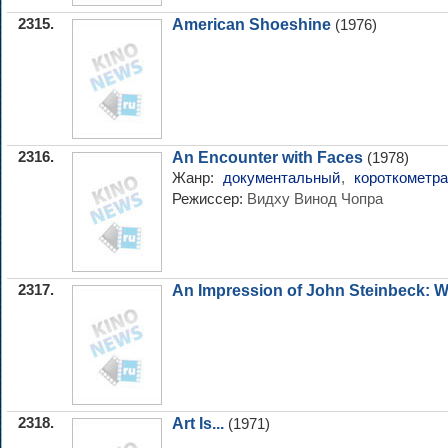
2315.
American Shoeshine
(1976)
2316.
An Encounter with Faces
(1978)
Жанр:
документальный
,
короткометр
Режиссер:
Видху Винод Чопра
2317.
An Impression of John Steinbeck: Wr
2318.
Art Is...
(1971)