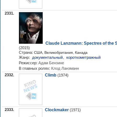
2331.
Claude Lanzmann: Spectres of the
(2015)
Страна:
США, Великобритания, Канада
Жанр:
документальный
,
короткометражный
Режиссер:
Адам Бензине
В главных ролях:
Клод Ланзманн
2332.
Climb
(1974)
2333.
Clockmaker
(1971)