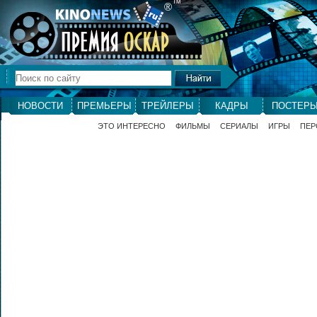
ТМ
®
НОВОСТИ
ПРЕМЬЕРЫ
ТРЕЙЛЕРЫ
КАДРЫ
ПОСТЕР
ЭТО ИНТЕРЕСНО
ФИЛЬМЫ
СЕРИАЛЫ
ИГРЫ
ПЕР