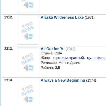
2312.
Alaska Wilderness Lake
(1971)
2313.
All Out for `V`
(1942)
Страна:
США
Жанр:
короткометражный
,
мультфиль
Режиссер:
Мэнни Дэвис
Рейтинг:
2.5
2314.
Always a New Beginning
(1974)