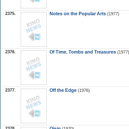
2375.
Notes on the Popular Arts
(1977)
2376.
Of Time, Tombs and Treasures
(1977
2377.
Off the Edge
(1976)
2378.
Oisin
(1970)