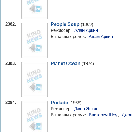
2382.
People Soup
(1969)
Режиссер:
Алан Аркин
В главных ролях:
Адам Аркин
2383.
Planet Ocean
(1974)
2384.
Prelude
(1968)
Режиссер:
Джон Эстин
В главных ролях:
Виктория Шоу
,
Джон