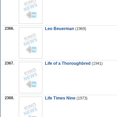
2366.
Leo Beuerman
(1969)
2367.
Life of a Thoroughbred
(1941)
2368.
Life Times Nine
(1973)