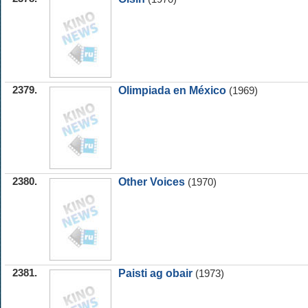
2379.
Olimpiada en México
(1969)
2380.
Other Voices
(1970)
2381.
Paisti ag obair
(1973)