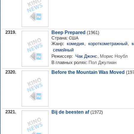
2319.
Beep Prepared
(1961)
Страна:
США
Жанр:
комедия
,
короткометражный
,
семейный
Режиссер:
Чак Джонс
, Морис Ноубл
В главных ролях:
Пол Джулиан
2320.
Before the Mountain Was Moved
(197
2321.
Bij de beesten af
(1972)