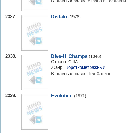
В главных ролях:
страна Югославия
2337.
Dedalo
(1976)
2338.
Dive-Hi Champs
(1946)
Страна:
США
Жанр:
короткометражный
В главных ролях:
Тед Хасинг
2339.
Evolution
(1971)