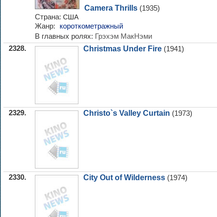
Camera Thrills
(1935)
Страна:
США
Жанр:
короткометражный
В главных ролях:
Грэхэм МакНэми
2328.
Christmas Under Fire
(1941)
2329.
Christo`s Valley Curtain
(1973)
2330.
City Out of Wilderness
(1974)