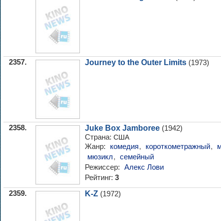
2357.
Journey to the Outer Limits
(1973)
2358.
Juke Box Jamboree
(1942)
Страна:
США
Жанр:
комедия
,
короткометражный
,
мюзикл
,
семейный
Режиссер:
Алекс Лови
Рейтинг:
3
2359.
K-Z
(1972)