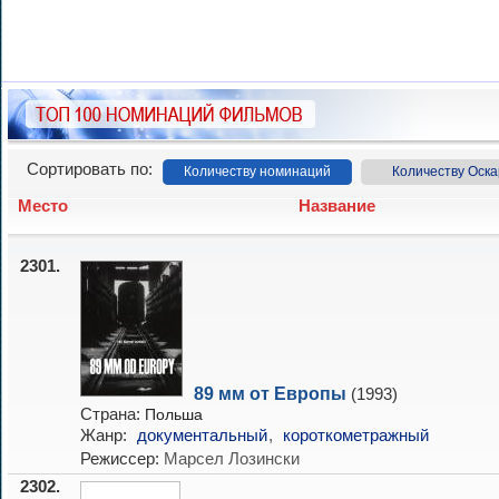
Сортировать по:
Количеству номинаций
Количеству Оска
Место
Название
2301.
89 мм от Европы
(1993)
Страна:
Польша
Жанр:
документальный
,
короткометражный
Режиссер:
Марсел Лозински
2302.