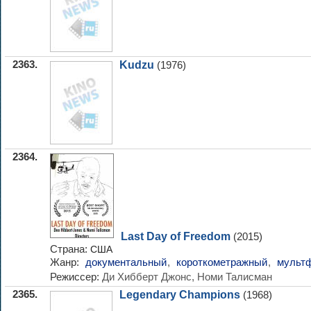
2363.
Kudzu
(1976)
2364.
Last Day of Freedom
(2015)
Страна:
США
Жанр:
документальный
,
короткометражный
,
мульт
Режиссер:
Ди Хибберт Джонс, Номи Талисман
2365.
Legendary Champions
(1968)